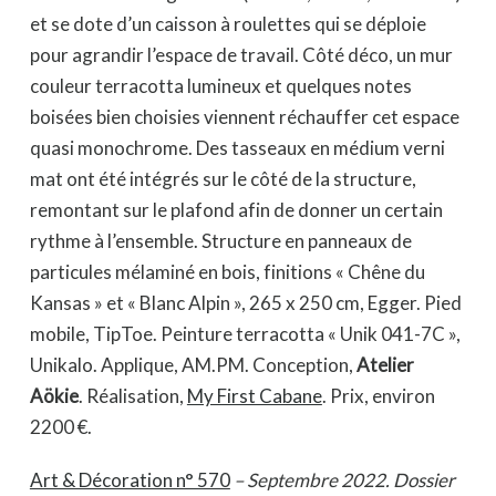
et se dote d’un caisson à roulettes qui se déploie
pour agrandir l’espace de travail. Côté déco, un mur
couleur terracotta lumineux et quelques notes
boisées bien choisies viennent réchauffer cet espace
quasi monochrome. Des tasseaux en médium verni
mat ont été intégrés sur le côté de la structure,
remontant sur le plafond afin de donner un certain
rythme à l’ensemble. Structure en panneaux de
particules mélaminé en bois, finitions « Chêne du
Kansas » et « Blanc Alpin », 265 x 250 cm, Egger. Pied
mobile, TipToe. Peinture terracotta « Unik 041-7C »,
Unikalo. Applique, AM.PM. Conception,
Atelier
Aökie
. Réalisation,
My First Cabane
. Prix, environ
2200 €.
Art & Décoration n° 570
– Septembre 2022. Dossier