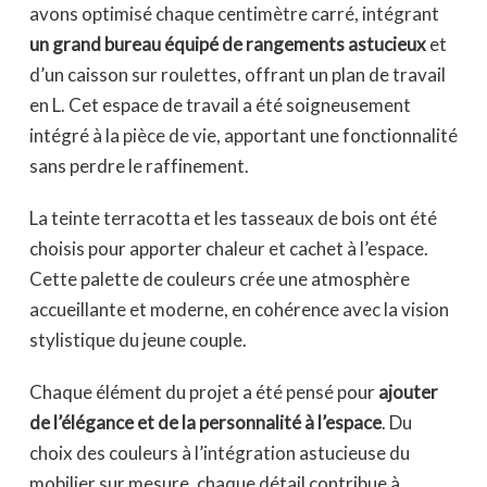
avons optimisé chaque centimètre carré, intégrant
un grand bureau équipé de rangements astucieux
et
d’un caisson sur roulettes, offrant un plan de travail
en L. Cet espace de travail a été soigneusement
intégré à la pièce de vie, apportant une fonctionnalité
sans perdre le raffinement.
La teinte terracotta et les tasseaux de bois ont été
choisis pour apporter chaleur et cachet à l’espace.
Cette palette de couleurs crée une atmosphère
accueillante et moderne, en cohérence avec la vision
stylistique du jeune couple.
Chaque élément du projet a été pensé pour
ajouter
de l’élégance et de la personnalité à l’espace
. Du
choix des couleurs à l’intégration astucieuse du
mobilier sur mesure, chaque détail contribue à