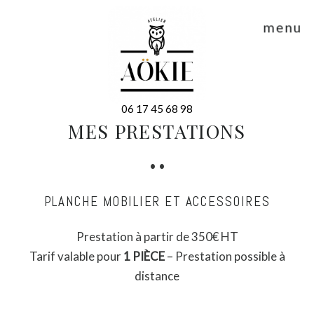
menu
06 17 45 68 98
MES PRESTATIONS
• •
PLANCHE MOBILIER ET ACCESSOIRES
Prestation à partir de 350€ HT
Tarif valable pour
1 PIÈCE
– Prestation possible à
distance