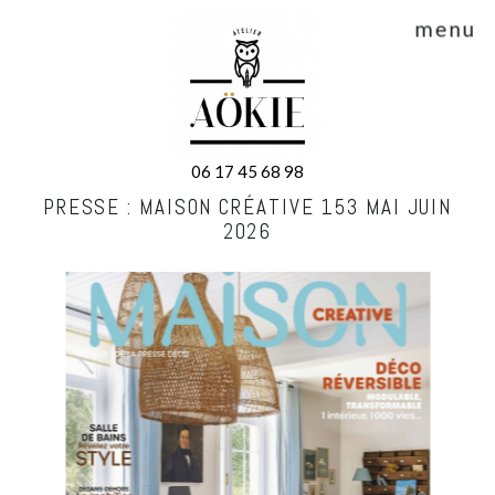
menu
06 17 45 68 98
PRESSE : MAISON CRÉATIVE 153 MAI JUIN
2026