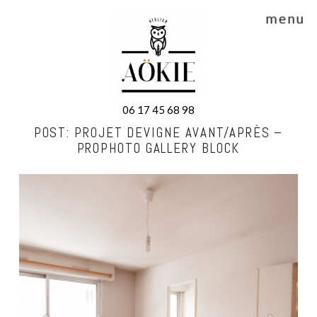
menu
06 17 45 68 98
POST: PROJET DEVIGNE AVANT/APRÈS –
PROPHOTO GALLERY BLOCK